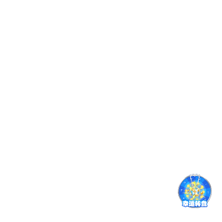
电竞直播
涵盖 LOL、CS:GO、DOTA2 等热门电竞赛事，提供高帧率
直播与赛事专题页，满足不同电竞观众需求。
内容专区
除赛事直播外，还提供赛后采访、球星特辑、战术分析等
多元内容，打造沉浸式体育服务平台。