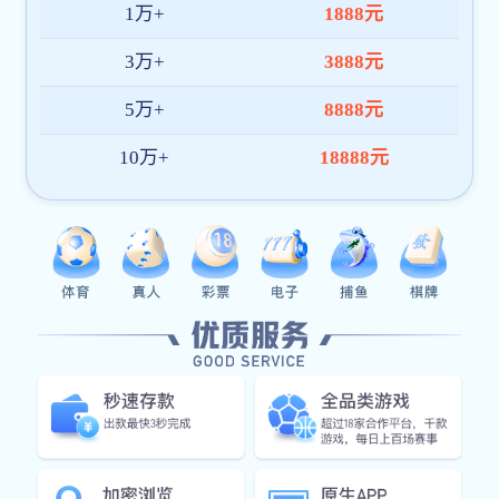
02. 服务升级
随着BB(tiyu)体育APP下载-贝博体育官方网站
需求增长，平台陆续上线直播回放、数据分
析、比分预测等功能，同时支持APP与网页双
端操作，带来更快更稳的观赛体验。
03. 国际拓展
目前贝博体育已在东南亚、欧美等区域建立本
地化团队，推动技术与服务全球落地，打造具
有国际竞争力的赛事平台品牌。