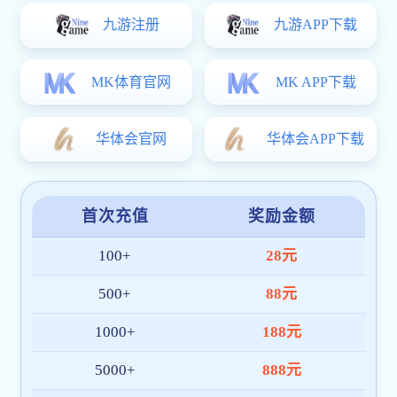
01. 初创定位
贝博体育起源于对体育精神与数字技术的热
爱，早期平台聚焦于赛事数据与直播服务，并
率先实现多赛程同步与智能提醒功能，赢得众
多球迷的信任。